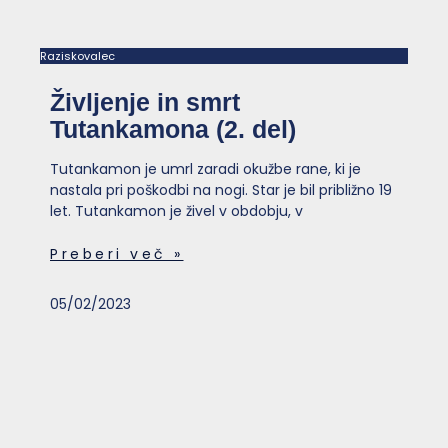
Raziskovalec
Življenje in smrt
Tutankamona (2. del)
Tutankamon je umrl zaradi okužbe rane, ki je
nastala pri poškodbi na nogi. Star je bil približno 19
let. Tutankamon je živel v obdobju, v
Preberi več »
05/02/2023