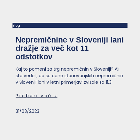
Blog
Nepremičnine v Sloveniji lani
dražje za več kot 11
odstotkov
Kaj to pomeni za trg nepremičnin v Sloveniji? Ali
ste vedeli, da so cene stanovanjskih nepremičnin
v Sloveniji lani v letni primerjavi zvišale za 11,3
Preberi več »
31/03/2023