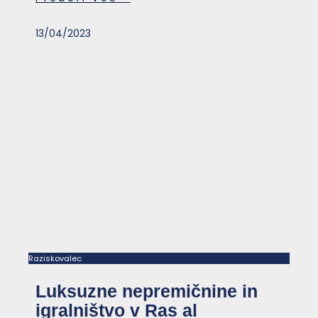
13/04/2023
Raziskovalec
Luksuzne nepremičnine in
igralništvo v Ras al