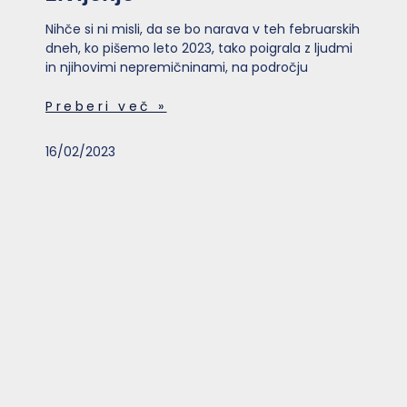
Nihče si ni misli, da se bo narava v teh februarskih
dneh, ko pišemo leto 2023, tako poigrala z ljudmi
in njihovimi nepremičninami, na področju
Preberi več »
16/02/2023