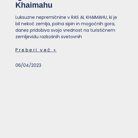
Khaimahu
Luksuzne nepremičnine v RAS AL KHAIMAHU, ki je
bil nekoč zemlja, polna sipin in mogočnih gora,
danes pridobiva svojo vrednost na turističnem
zemljevidu razkošnih svetovnih
Preberi več »
06/04/2023