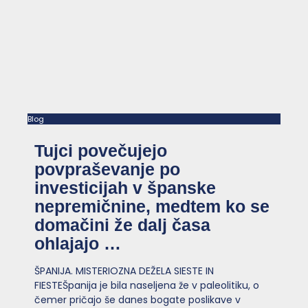
Blog
Tujci povečujejo
povpraševanje po
investicijah v španske
nepremičnine, medtem ko se
domačini že dalj časa
ohlajajo …
ŠPANIJA. MISTERIOZNA DEŽELA SIESTE IN
FIESTEŠpanija je bila naseljena že v paleolitiku, o
čemer pričajo še danes bogate poslikave v