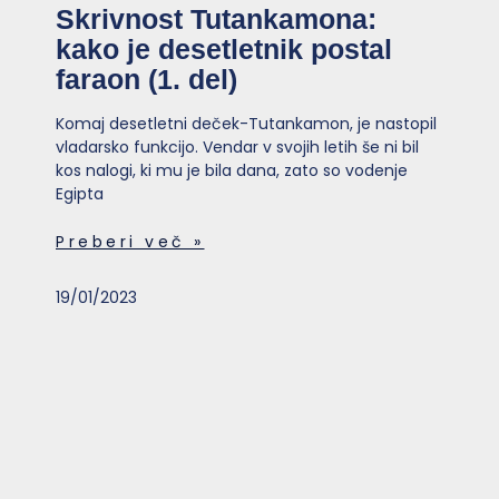
Skrivnost Tutankamona:
kako je desetletnik postal
faraon (1. del)
Komaj desetletni deček-Tutankamon, je nastopil
vladarsko funkcijo. Vendar v svojih letih še ni bil
kos nalogi, ki mu je bila dana, zato so vodenje
Egipta
Preberi več »
19/01/2023