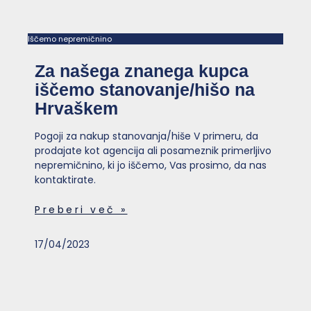
Iščemo nepremičnino
Za našega znanega kupca
iščemo stanovanje/hišo na
Hrvaškem
Pogoji za nakup stanovanja/hiše V primeru, da
prodajate kot agencija ali posameznik primerljivo
nepremičnino, ki jo iščemo, Vas prosimo, da nas
kontaktirate.
Preberi več »
17/04/2023