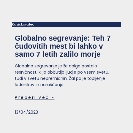
Raziskovalec
Globalno segrevanje: Teh 7
čudovitih mest bi lahko v
samo 7 letih zalilo morje
Globalno segrevanje je že dolgo postalo
resničnost, ki jo občutijo ljudje po vsem svetu,
tudi v svetu nepremičnin. Žal pa je topljenje
ledenikov in naraščanje
Preberi več »
13/04/2023