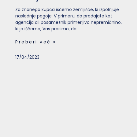
Za znanega kupca iščemo zemljišče, ki izpolnjuje
naslednje pogoje: V primeru, da prodajate kot
agencija ali posameznik primerljivo nepremičnino,
ki jo iščemo, Vas prosimo, da
Preberi več »
17/04/2023