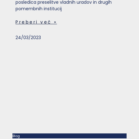
posledica preselitve vladnih uradov in drugih
pomembnih institucij
Preberi več »
24/03/2023
Blog