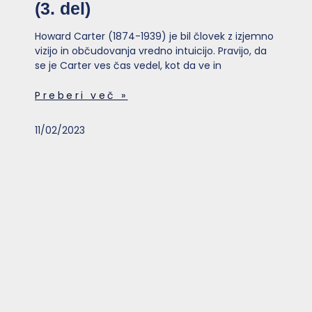
(3. del)
Howard Carter (1874-1939) je bil človek z izjemno
vizijo in občudovanja vredno intuicijo. Pravijo, da
se je Carter ves čas vedel, kot da ve in
Preberi več »
11/02/2023