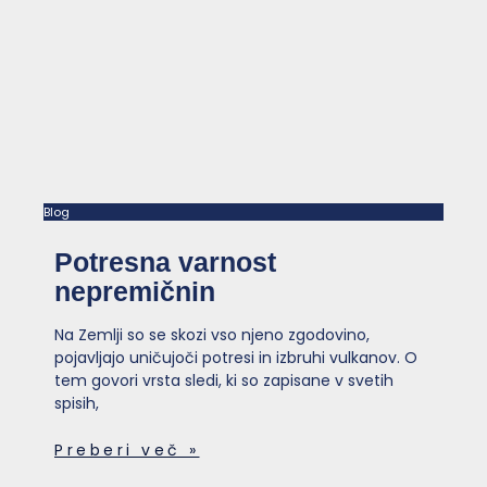
Blog
Potresna varnost
nepremičnin
Na Zemlji so se skozi vso njeno zgodovino,
pojavljajo uničujoči potresi in izbruhi vulkanov. O
tem govori vrsta sledi, ki so zapisane v svetih
spisih,
Preberi več »