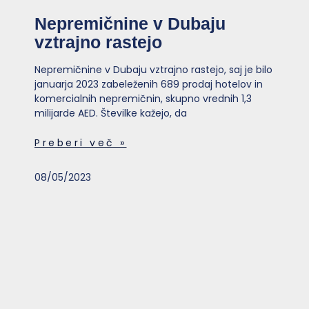
Nepremičnine v Dubaju
vztrajno rastejo
Nepremičnine v Dubaju vztrajno rastejo, saj je bilo
januarja 2023 zabeleženih 689 prodaj hotelov in
komercialnih nepremičnin, skupno vrednih 1,3
milijarde AED. Številke kažejo, da
Preberi več »
08/05/2023