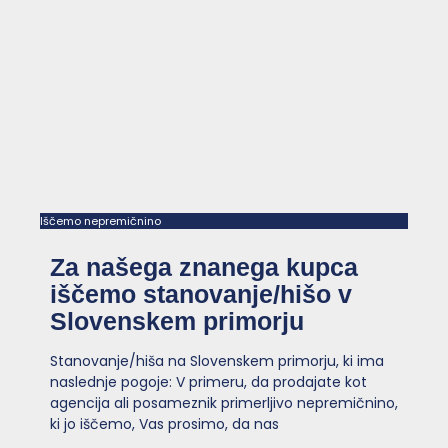
Iščemo nepremičnino
Za našega znanega kupca
iščemo stanovanje/hišo v
Slovenskem primorju
Stanovanje/hiša na Slovenskem primorju, ki ima
naslednje pogoje: V primeru, da prodajate kot
agencija ali posameznik primerljivo nepremičnino,
ki jo iščemo, Vas prosimo, da nas