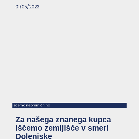
01/05/2023
Iščemo nepremičnino
Za našega znanega kupca
iščemo zemljišče v smeri
Dolenjske