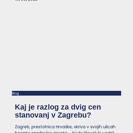
Blog
Kaj je razlog za dvig cen
stanovanj v Zagrebu?
Zagreb, prestolnica Hrvaške, skriva v svojih ulicah