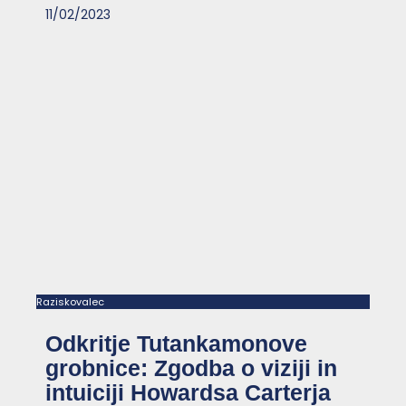
11/02/2023
Raziskovalec
Odkritje Tutankamonove
grobnice: Zgodba o viziji in
intuiciji Howardsa Carterja