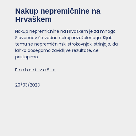
Nakup nepremičnine na
Hrvaškem
Nakup nepremičnine na Hrvaškem je za mnogo
Slovencev še vedno nekaj nezaželenega. Kljub
temu se nepremičninski strokovnjaki strinjajo, da
lahko dosegamo zavidljive rezultate, če
pristopimo
Preberi več »
20/03/2023