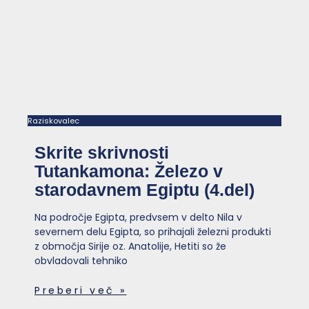
Raziskovalec
Skrite skrivnosti
Tutankamona: Železo v
starodavnem Egiptu (4.del)
Na področje Egipta, predvsem v delto Nila v
severnem delu Egipta, so prihajali železni produkti
z območja Sirije oz. Anatolije, Hetiti so že
obvladovali tehniko
Preberi več »