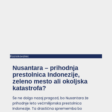
Raziskovalec
Nusantara – prihodnja
prestolnica Indonezije,
zeleno mesto ali okoljska
katastrofa?
Še ne dolgo nazaj pragozd, bo Nusantara že
prihodnje leto večmilijonska prestolnica
Indonezije. Ta drastična sprememba bo