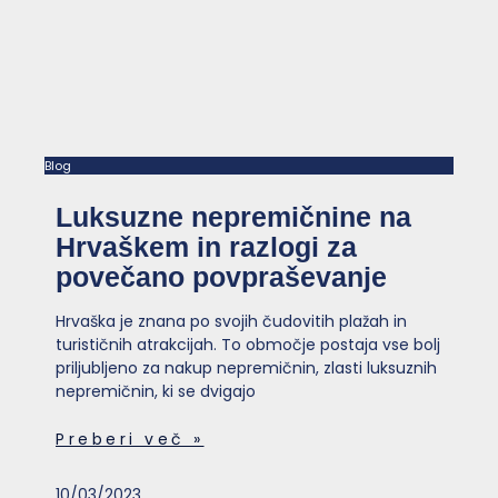
Blog
Luksuzne nepremičnine na
Hrvaškem in razlogi za
povečano povpraševanje
Hrvaška je znana po svojih čudovitih plažah in
turističnih atrakcijah. To območje postaja vse bolj
priljubljeno za nakup nepremičnin, zlasti luksuznih
nepremičnin, ki se dvigajo
Preberi več »
10/03/2023