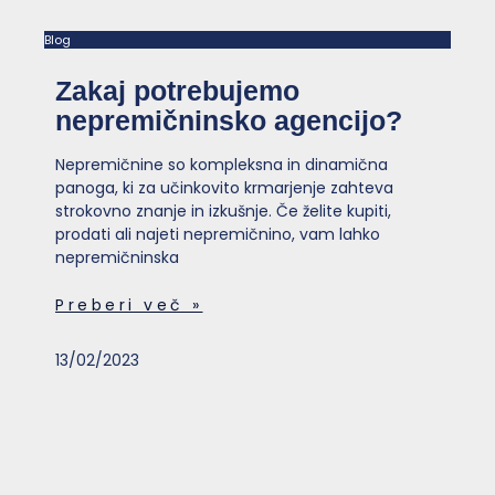
Blog
Zakaj potrebujemo
nepremičninsko agencijo?
Nepremičnine so kompleksna in dinamična
panoga, ki za učinkovito krmarjenje zahteva
strokovno znanje in izkušnje. Če želite kupiti,
prodati ali najeti nepremičnino, vam lahko
nepremičninska
Preberi več »
13/02/2023