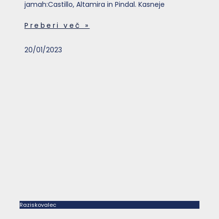
jamah:Castillo, Altamira in Pindal. Kasneje
Preberi več »
20/01/2023
Raziskovalec