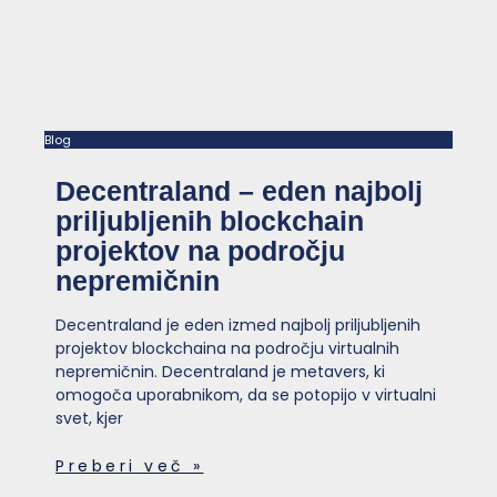
Blog
Decentraland – eden najbolj
priljubljenih blockchain
projektov na področju
nepremičnin
Decentraland je eden izmed najbolj priljubljenih
projektov blockchaina na področju virtualnih
nepremičnin. Decentraland je metavers, ki
omogoča uporabnikom, da se potopijo v virtualni
svet, kjer
Preberi več »