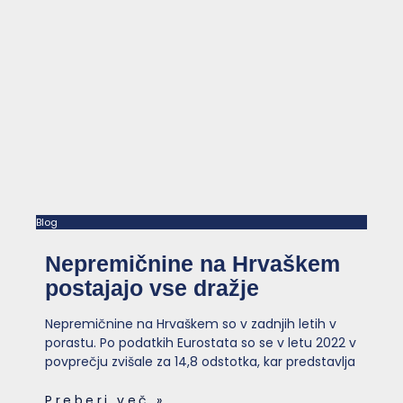
Blog
Nepremičnine na Hrvaškem
postajajo vse dražje
Nepremičnine na Hrvaškem so v zadnjih letih v
porastu. Po podatkih Eurostata so se v letu 2022 v
povprečju zvišale za 14,8 odstotka, kar predstavlja
Preberi več »