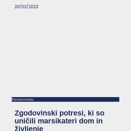
20/02/2023
Raziskovalec
Zgodovinski potresi, ki so
uničili marsikateri dom in
življenje