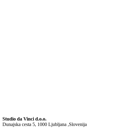
Studio da Vinci d.o.o.
Dunajska cesta 5,
1000 Ljubljana ,Slovenija