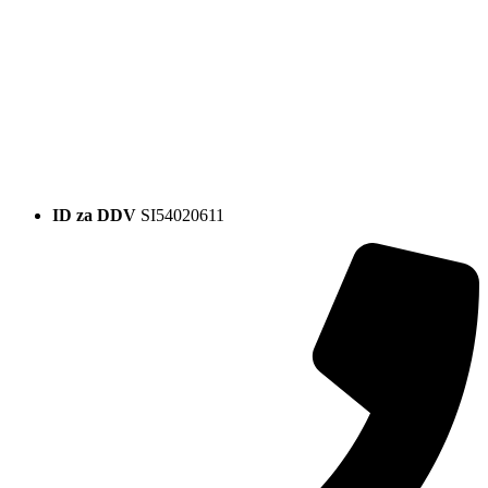
ID za DDV
SI54020611