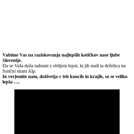
Vabimo Vas na raziskovanja najlepših kotičkov nase ljube
Slovenije.
Da se Vaša duša nahrani z obiljem lepot, ki jih nudi ta deželica na
Sončni strani Alp.
In verjemite nam, doživetja v teh koncih in krajih, so se veliko
lepša ….