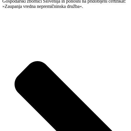
Gospodarski zbornici Slovenija in ponosni na pridobljeni certifikat:
»Zaupanja vredna nepremičninska družba«.