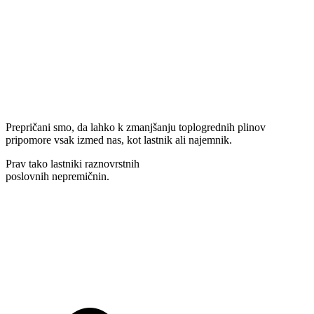
Prepričani smo, da lahko k zmanjšanju toplogrednih plinov
pripomore vsak izmed nas, kot lastnik ali najemnik.
Prav tako lastniki raznovrstnih
poslovnih nepremičnin.