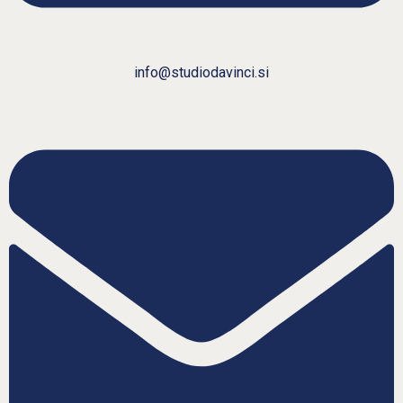
info@studiodavinci.si