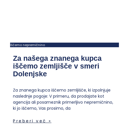
Iščemo nepremičnino
Za našega znanega kupca
iščemo zemljišče v smeri
Dolenjske
Za znanega kupca iščemo zemljišče, ki izpolnjuje
naslednje pogoje: V primeru, da prodajate kot
agencija ali posameznik primerljivo nepremičnino,
ki jo iščemo, Vas prosimo, da
Preberi več »