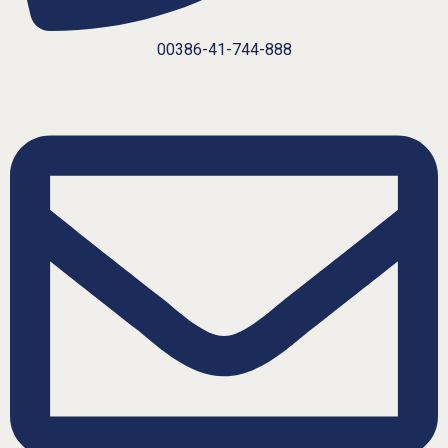
00386-41-744-888