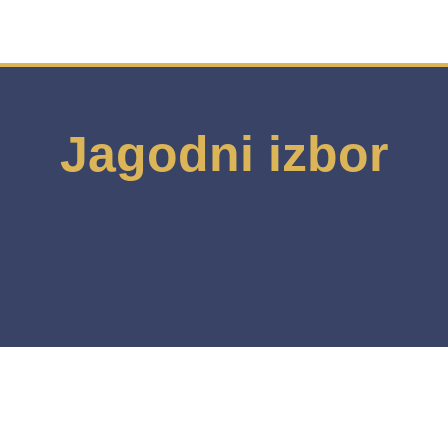
Jagodni izbor