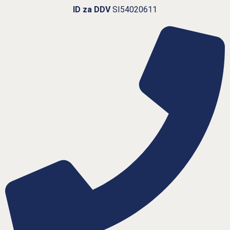
ID za DDV
SI54020611