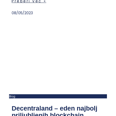
Preberi več »
08/05/2023
Blog
Decentraland – eden najbolj
priljubljenih blockchain