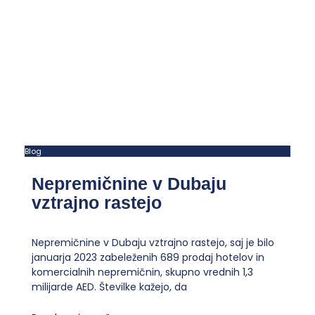
Blog
Nepremičnine v Dubaju
vztrajno rastejo
Nepremičnine v Dubaju vztrajno rastejo, saj je bilo
januarja 2023 zabeleženih 689 prodaj hotelov in
komercialnih nepremičnin, skupno vrednih 1,3
milijarde AED. Številke kažejo, da