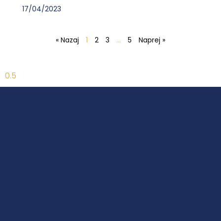
17/04/2023
« Nazaj
1
2
3
…
5
Naprej »