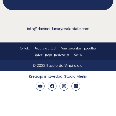
info@davinci-luxuryrealestate.com
Kontakt
Podatki o družbi
Varstvo osebnih podatkov
Splošni pogoji poslovanja
Cenik
© 2022 Studio da Vinci d.o.o.
Kreacija in izvedba:
Studio Merlin