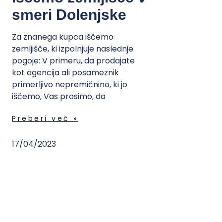
smeri Dolenjske
Za znanega kupca iščemo
zemljišče, ki izpolnjuje naslednje
pogoje: V primeru, da prodajate
kot agencija ali posameznik
primerljivo nepremičnino, ki jo
iščemo, Vas prosimo, da
Preberi več »
17/04/2023