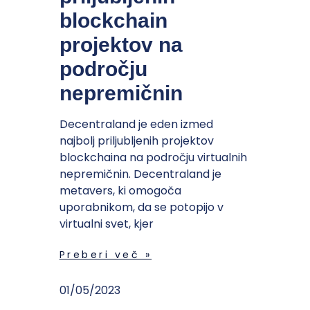
blockchain
projektov na
področju
nepremičnin
Decentraland je eden izmed
najbolj priljubljenih projektov
blockchaina na področju virtualnih
nepremičnin. Decentraland je
metavers, ki omogoča
uporabnikom, da se potopijo v
virtualni svet, kjer
Preberi več »
01/05/2023