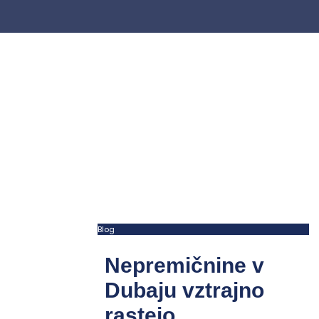
Blog
Nepremičnine v
Dubaju vztrajno
rastejo