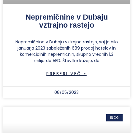
Nepremičnine v Dubaju
vztrajno rastejo
Nepremičnine v Dubaju vztrajno rastejo, saj je bilo
januarja 2023 zabeleženih 689 prodaj hotelov in
komercialnih nepremičnin, skupno vrednih 1,3
milijarde AED. Številke kažejo, da
PREBERI VEČ »
08/05/2023
BLOG