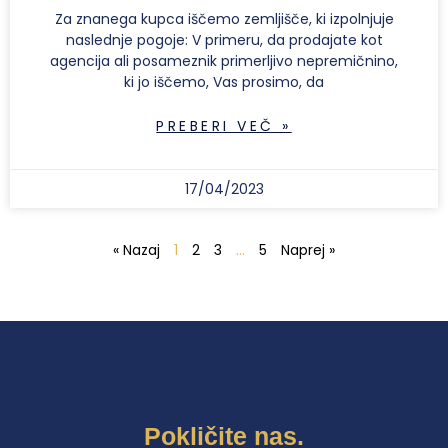
Za znanega kupca iščemo zemljišče, ki izpolnjuje
naslednje pogoje: V primeru, da prodajate kot
agencija ali posameznik primerljivo nepremičnino,
ki jo iščemo, Vas prosimo, da
PREBERI VEČ »
17/04/2023
« Nazaj
1
2
3
…
5
Naprej »
Pokličite nas.