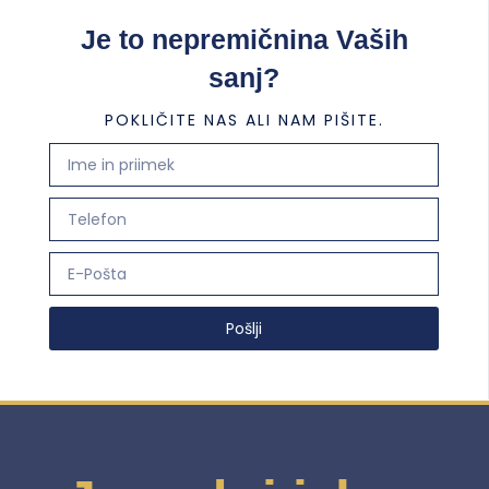
Je to nepremičnina Vaših
sanj?
POKLIČITE NAS ALI NAM PIŠITE.
Pošlji