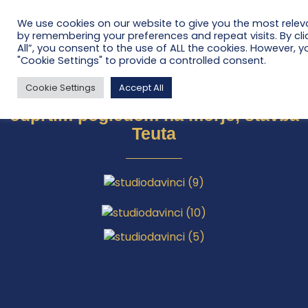
We use cookies on our website to give you the most relev
by remembering your preferences and repeat visits. By cli
All”, you consent to the use of ALL the cookies. However, y
"Cookie Settings" to provide a controlled consent.
Teuta 4-posteljni apartma,
Cookie Settings
Accept All
ekskluzivno stanovanje 380m2, z
odprtim pogledom na morje, stavba
Teuta