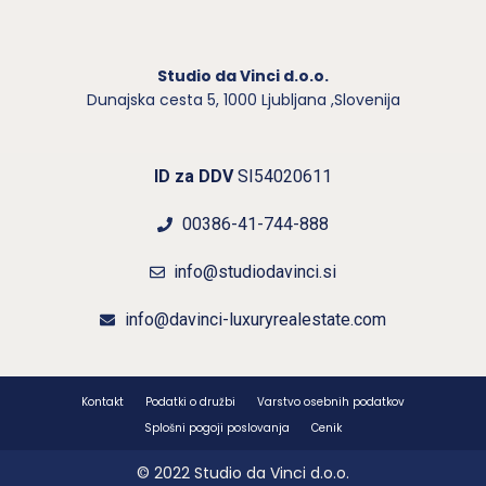
Studio da Vinci d.o.o.
Dunajska cesta 5,
1000 Ljubljana ,Slovenija
ID za DDV
SI54020611
00386-41-744-888
info@studiodavinci.si
info@davinci-luxuryrealestate.com
Kontakt
Podatki o družbi
Varstvo osebnih podatkov
Splošni pogoji poslovanja
Cenik
© 2022 Studio da Vinci d.o.o.