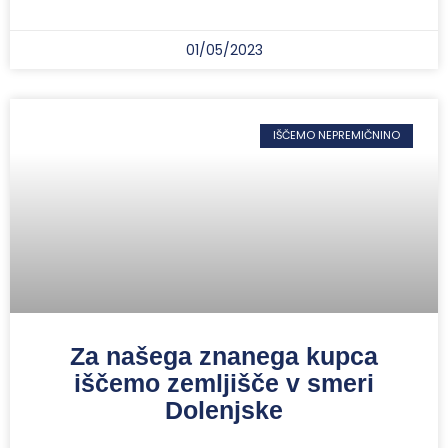
01/05/2023
IŠČEMO NEPREMIČNINO
Za našega znanega kupca
iščemo zemljišče v smeri
Dolenjske