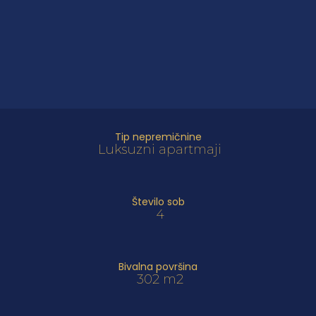
Tip nepremičnine
Luksuzni apartmaji
Število sob
4
Bivalna površina
302 m2