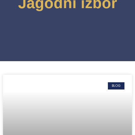
Jagodni izbor
BLOG