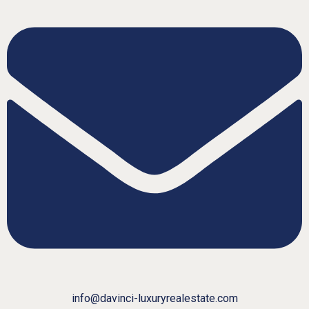
info@davinci-luxuryrealestate.com