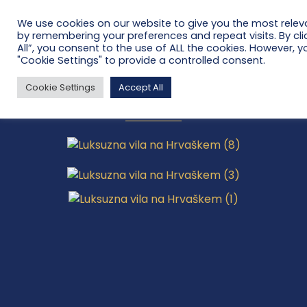
We use cookies on our website to give you the most relev
by remembering your preferences and repeat visits. By cli
All”, you consent to the use of ALL the cookies. However, y
"Cookie Settings" to provide a controlled consent.
Luksuzna vila za prodajo v srcu
Cookie Settings
Accept All
Dalmacije