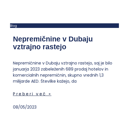
Blog
Nepremičnine v Dubaju
vztrajno rastejo
Nepremičnine v Dubaju vztrajno rastejo, saj je bilo
januarja 2023 zabeleženih 689 prodaj hotelov in
komercialnih nepremičnin, skupno vrednih 1,3
milijarde AED. Številke kažejo, da
Preberi več »
08/05/2023