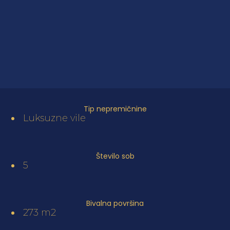
Tip nepremičnine
Luksuzne vile
Število sob
5
Bivalna površina
273 m2