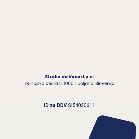
Studio da Vinci d.o.o.
Dunajska cesta 5,
1000 Ljubljana ,Slovenija
ID za DDV
SI54020611