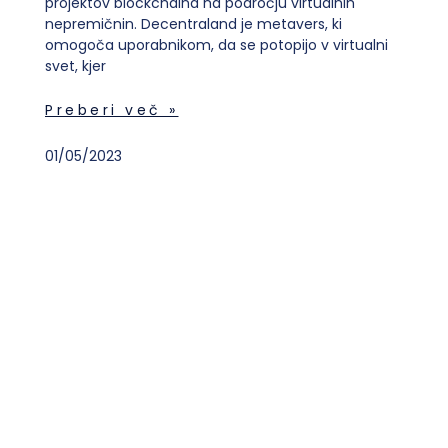
projektov blockchaina na področju virtualnih
nepremičnin. Decentraland je metavers, ki
omogoča uporabnikom, da se potopijo v virtualni
svet, kjer
Preberi več »
01/05/2023