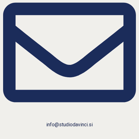
info@studiodavinci.si