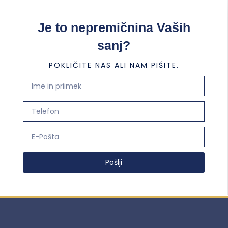
Je to nepremičnina Vaših
sanj?
POKLIČITE NAS ALI NAM PIŠITE.
Pošlji