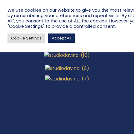
We use cookies on our website to give you the most relev
by remembering your preferences and repeat visits. By cli
All”, you consent to the use of ALL the cookies. However, y
"Cookie Settings" to provide a controlled consent.
Dizajnerska kamnita vila (Zadar)
Cookie Settings
Accept All