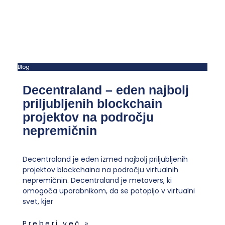
Blog
Decentraland – eden najbolj
priljubljenih blockchain
projektov na področju
nepremičnin
Decentraland je eden izmed najbolj priljubljenih
projektov blockchaina na področju virtualnih
nepremičnin. Decentraland je metavers, ki
omogoča uporabnikom, da se potopijo v virtualni
svet, kjer
Preberi več »