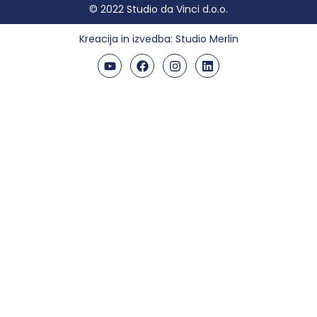
© 2022 Studio da Vinci d.o.o.
Kreacija in izvedba:
Studio Merlin