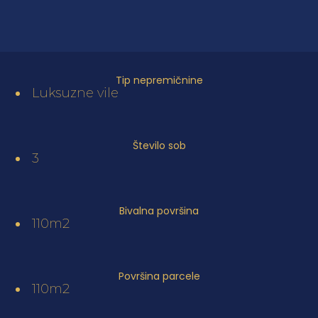
Tip nepremičnine
Luksuzne vile
Število sob
3
Bivalna površina
110m2
Površina parcele
110m2