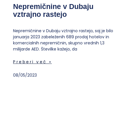
Nepremičnine v Dubaju
vztrajno rastejo
Nepremičnine v Dubaju vztrajno rastejo, saj je bilo
januarja 2023 zabeleženih 689 prodaj hotelov in
komercialnih nepremičnin, skupno vrednih 1,3
milijarde AED. Številke kažejo, da
Preberi več »
08/05/2023