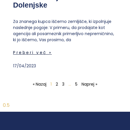
Dolenjske
Za znanega kupca iščemo zemljišče, ki izpolnjuje
naslednje pogoje: V primeru, da prodajate kot
agencija ali posameznik primerljivo nepremičnino,
ki jo iščemo, Vas prosimo, da
Preberi več »
17/04/2023
« Nazaj
1
2
3
…
5
Naprej »