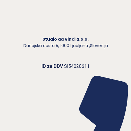
Studio da Vinci d.o.o.
Dunajska cesta 5,
1000 Ljubljana ,Slovenija
ID za DDV
SI54020611