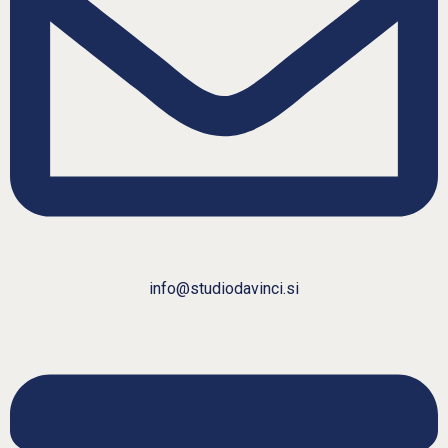
info@studiodavinci.si