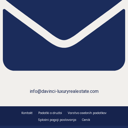
info@davinci-luxuryrealestate.com
Kontakt
Podatki o družbi
Varstvo osebnih podatkov
Splošni pogoji poslovanja
Cenik