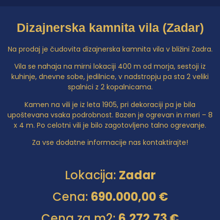
Dizajnerska kamnita vila (Zadar)
Na prodaj je čudovita dizajnerska kamnita vila v bližini Zadra.
Vila se nahaja na mirni lokaciji 400 m od morja, sestoji iz
kuhinje, dnevne sobe, jedilnice, v nadstropju pa sta 2 veliki
spalnici z 2 kopalnicama.
Kamen na vili je iz leta 1905, pri dekoraciji pa je bila
upoštevana vsaka podrobnost. Bazen je ogrevan in meri – 8
x 4 m. Po celotni vili je bilo zagotovljeno talno ogrevanje.
Za vse dodatne informacije nas kontaktirajte!
Lokacija:
Zadar
Cena:
690.000,00 €
Cena za m2:
6.272,73 €