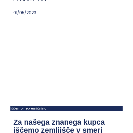
01/05/2023
Iščemo nepremičnino
Za našega znanega kupca
iščemo zemljišče v smeri