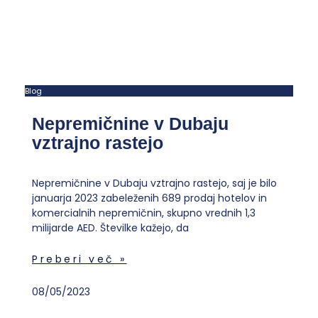
Blog
Nepremičnine v Dubaju
vztrajno rastejo
Nepremičnine v Dubaju vztrajno rastejo, saj je bilo
januarja 2023 zabeleženih 689 prodaj hotelov in
komercialnih nepremičnin, skupno vrednih 1,3
milijarde AED. Številke kažejo, da
Preberi več »
08/05/2023