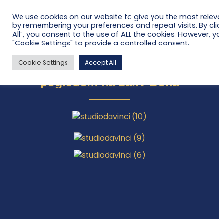
We use cookies on our website to give you the most relev
by remembering your preferences and repeat visits. By cli
All”, you consent to the use of ALL the cookies. However, y
"Cookie Settings" to provide a controlled consent.
Baia 2bdr apartma,
Cookie Settings
Accept All
s kaminom in prostorno teraso s
pogledom na zaliv Boka