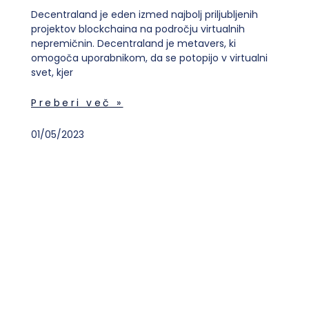
Decentraland je eden izmed najbolj priljubljenih
projektov blockchaina na področju virtualnih
nepremičnin. Decentraland je metavers, ki
omogoča uporabnikom, da se potopijo v virtualni
svet, kjer
Preberi več »
01/05/2023