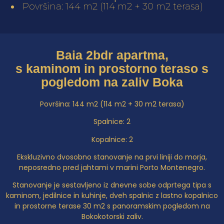
Površina: 144 m2 (114 m2 + 30 m2 terasa)
Baia 2bdr apartma,
s kaminom in prostorno teraso s
pogledom na zaliv Boka
Površina: 144 m2 (114 m2 + 30 m2 terasa)
Spalnice: 2
Kopalnice: 2
Ekskluzivno dvosobno stanovanje na prvi liniji do morja,
neposredno pred jahtami v marini Porto Montenegro.
Stanovanje je sestavljeno iz dnevne sobe odprtega tipa s
kaminom, jedilnice in kuhinje, dveh spalnic z lastno kopalnico
in prostorne terase 30 m2 s panoramskim pogledom na
Bokokotorski zaliv.