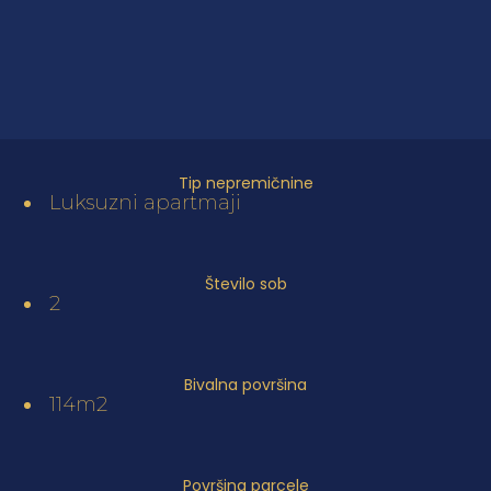
Tip nepremičnine
Luksuzni apartmaji
Število sob
2
Bivalna površina
114m2
Površina parcele