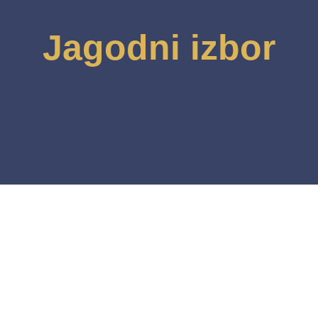
Jagodni izbor