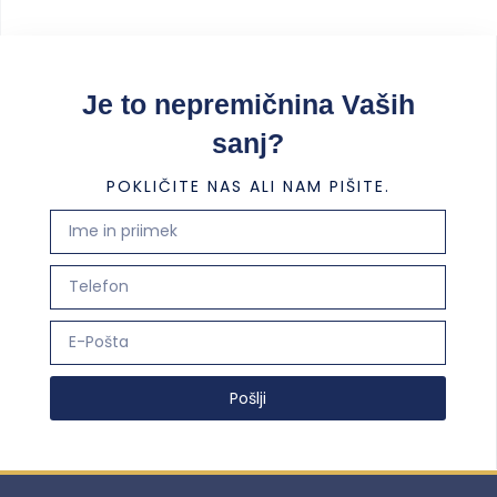
Je to nepremičnina Vaših
sanj?
POKLIČITE NAS ALI NAM PIŠITE.
Pošlji