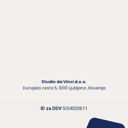
Studio da Vinci d.o.o.
Dunajska cesta 5,
1000 Ljubljana ,Slovenija
ID za DDV
SI54020611