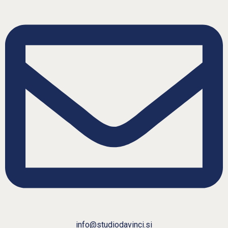
info@studiodavinci.si