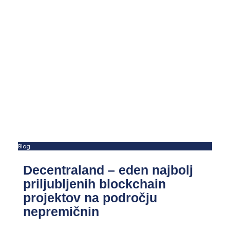
Blog
Decentraland – eden najbolj
priljubljenih blockchain
projektov na področju
nepremičnin